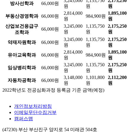
3,245,000
1,135,750
2,175,250
방사선학과
66,000원
원
원
원
2,814,000
1,895,100
부동산경영학과
66,000원
984,900원
원
원
산업보건응급구
3,245,000
1,135,750
2,175,250
66,000원
원
원
원
조학과
3,245,000
1,135,750
2,175,250
약재자원학과
66,000원
원
원
원
2,814,000
1,895,100
유아교육학과
66,000원
984,900원
원
원
3,245,000
1,135,750
2,175,250
임상병리학과
66,000원
원
원
원
3,148,000
1,101,800
2,112,200
자동차공학과
66,000원
원
원
원
2022학년도 전공심화과정 등록금 기준 금액(예정)
개인정보처리방침
이메일무단수집거부
캠퍼스맵
(47230) 부산 부산진구 양지로 54 미래관 504호