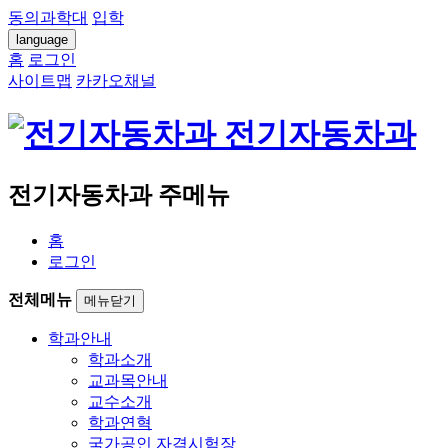
동의과학대
입학
language
홈
로그인
사이트맵
카카오채널
전기자동차과
전기자동차과 주메뉴
홈
로그인
전체메뉴
메뉴닫기
학과안내
학과소개
교과목안내
교수소개
학과연혁
국가공인 자격시험장