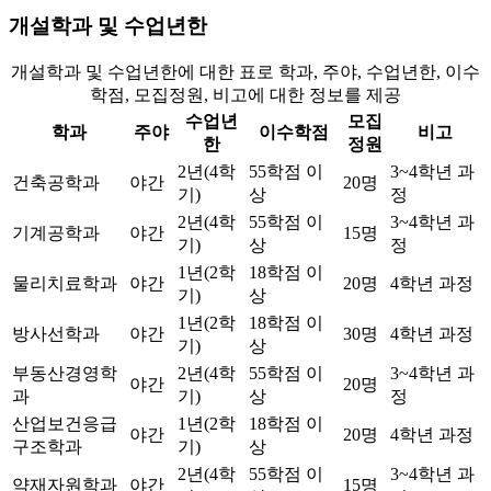
개설학과 및 수업년한
개설학과 및 수업년한에 대한 표로 학과, 주야, 수업년한, 이수
학점, 모집정원, 비고에 대한 정보를 제공
수업년
모집
학과
주야
이수학점
비고
한
정원
2년(4학
55학점 이
3~4학년 과
건축공학과
야간
20명
기)
상
정
2년(4학
55학점 이
3~4학년 과
기계공학과
야간
15명
기)
상
정
1년(2학
18학점 이
물리치료학과
야간
20명
4학년 과정
기)
상
1년(2학
18학점 이
방사선학과
야간
30명
4학년 과정
기)
상
부동산경영학
2년(4학
55학점 이
3~4학년 과
야간
20명
과
기)
상
정
산업보건응급
1년(2학
18학점 이
야간
20명
4학년 과정
구조학과
기)
상
2년(4학
55학점 이
3~4학년 과
약재자원학과
야간
15명