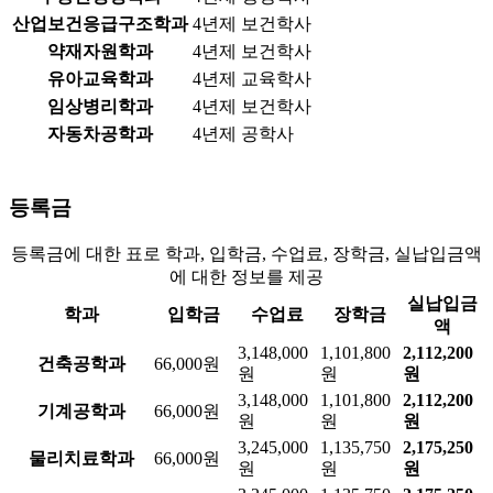
산업보건응급구조학과
4년제 보건학사
약재자원학과
4년제 보건학사
유아교육학과
4년제 교육학사
임상병리학과
4년제 보건학사
자동차공학과
4년제 공학사
등록금
등록금에 대한 표로 학과, 입학금, 수업료, 장학금, 실납입금액
에 대한 정보를 제공
실납입금
학과
입학금
수업료
장학금
액
3,148,000
1,101,800
2,112,200
건축공학과
66,000원
원
원
원
3,148,000
1,101,800
2,112,200
기계공학과
66,000원
원
원
원
3,245,000
1,135,750
2,175,250
물리치료학과
66,000원
원
원
원