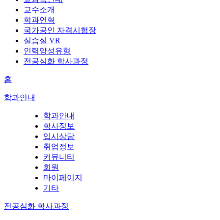
교수소개
학과연혁
국가공인 자격시험장
실습실 VR
인력양성유형
전공심화 학사과정
홈
학과안내
학과안내
학사정보
입시상담
취업정보
커뮤니티
회원
마이페이지
기타
전공심화 학사과정