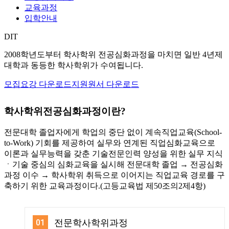
교육과정
입학안내
DIT
2008학년도부터 학사학위 전공심화과정을 마치면
일반 4년제
대학과 동등한 학사학위
가 수여됩니다.
모집요강 다운로드
지원원서 다운로드
학사학위전공심화과정이란?
전문대학 졸업자에게 학업의 중단 없이 계속직업교육(School-
to-Work) 기회를 제공하여 실무와 연계된 직업심화교육으로
이론과 실무능력을 갖춘 기술전문인력 양성을 위한 실무 지식
ㆍ기술 중심의 심화교육을 실시해
전문대학 졸업 → 전공심화
과정 이수 → 학사학위 취득
으로 이어지는 직업교육 경로를 구
축하기 위한 교육과정이다.(고등교육법 제50조의2제4항)
01
전문학사학위과정