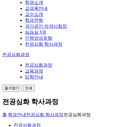
학과소개
교과목안내
교수소개
학과연혁
국가공인 자격시험장
실습실 VR
인력양성유형
전공심화 학사과정
전공심화과정
전공심화과정
교육과정
입학안내
즐겨찾기
인쇄
전공심화 학사과정
홈
학과안내
전공심화 학사과정
전공심화과정
전공심화과정