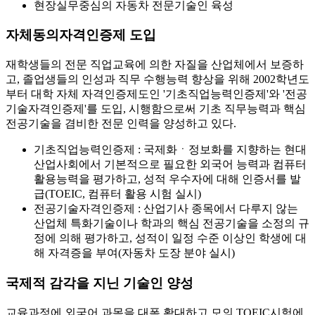
현장실무중심의 자동차 전문기술인 육성
자체동의자격인증제 도입
재학생들의 전문 직업교육에 의한 자질을 산업체에서 보증하
고, 졸업생들의 인성과 직무 수행능력 향상을 위해 2002학년도
부터 대학 자체 자격인증제도인 '기초직업능력인증제'와 '전공
기술자격인증제'를 도입, 시행함으로써 기초 직무능력과 핵심
전공기술을 겸비한 전문 인력을 양성하고 있다.
기초직업능력인증제 :
국제화ㆍ정보화를 지향하는 현대
산업사회에서 기본적으로 필요한 외국어 능력과 컴퓨터
활용능력을 평가하고, 성적 우수자에 대해 인증서를 발
급(TOEIC, 컴퓨터 활용 시험 실시)
전공기술자격인증제 :
산업기사 종목에서 다루지 않는
산업체 특화기술이나 학과의 핵심 전공기술을 소정의 규
정에 의해 평가하고, 성적이 일정 수준 이상인 학생에 대
해 자격증을 부여(자동차 도장 분야 실시)
국제적 감각을 지닌 기술인 양성
교육과정에 외국어 과목을 대폭 확대하고 모의 TOEIC시험에