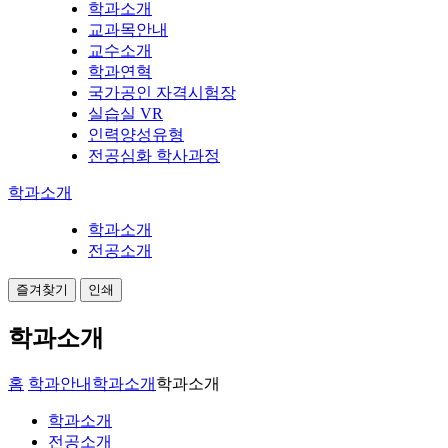
학과소개
교과목안내
교수소개
학과연혁
국가공인 자격시험장
실습실 VR
인력양성유형
전공심화 학사과정
학과소개
학과소개
전공소개
즐겨찾기
인쇄
학과소개
홈
학과안내
학과소개
학과소개
학과소개
전공소개