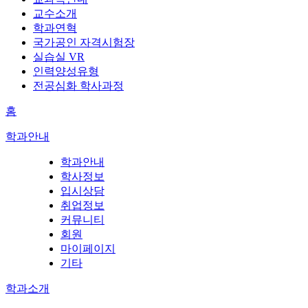
교수소개
학과연혁
국가공인 자격시험장
실습실 VR
인력양성유형
전공심화 학사과정
홈
학과안내
학과안내
학사정보
입시상담
취업정보
커뮤니티
회원
마이페이지
기타
학과소개