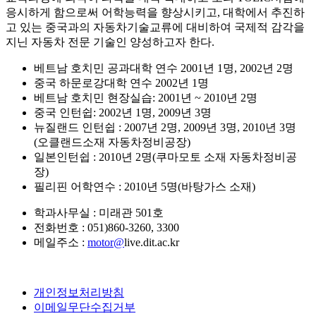
응시하게 함으로써 어학능력을 향상시키고, 대학에서 추진하
고 있는 중국과의 자동차기술교류에 대비하여 국제적 감각을
지닌 자동차 전문 기술인 양성하고자 한다.
베트남 호치민 공과대학 연수 2001년 1명, 2002년 2명
중국 하문로강대학 연수 2002년 1명
베트남 호치민 현장실습: 2001년 ~ 2010년 2명
중국 인턴쉽: 2002년 1명, 2009년 3명
뉴질랜드 인턴쉽 : 2007년 2명, 2009년 3명, 2010년 3명
(오클랜드소재 자동차정비공장)
일본인턴쉽 : 2010년 2명(쿠마모토 소재 자동차정비공
장)
필리핀 어학연수 : 2010년 5명(바탕가스 소재)
학과사무실 :
미래관 501호
전화번호 :
051)860-3260, 3300
메일주소 :
motor@
live.
dit.ac.kr
개인정보처리방침
이메일무단수집거부