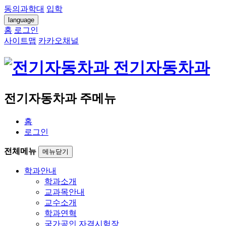
동의과학대
입학
language
홈
로그인
사이트맵
카카오채널
전기자동차과
전기자동차과 주메뉴
홈
로그인
전체메뉴
메뉴닫기
학과안내
학과소개
교과목안내
교수소개
학과연혁
국가공인 자격시험장