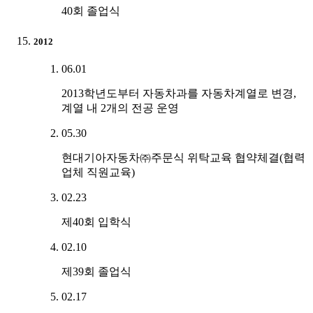
40회 졸업식
2012
06.01
2013학년도부터 자동차과를 자동차계열로 변경,
계열 내 2개의 전공 운영
05.30
현대기아자동차㈜주문식 위탁교육 협약체결(협력
업체 직원교육)
02.23
제40회 입학식
02.10
제39회 졸업식
02.17