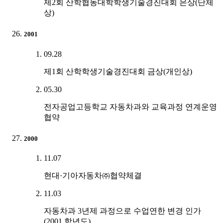
제2회 산학협동대학학생기술경진대회 은상(단체
상)
2001
09.28
제1회 산학학생기술경진대회 금상(개인상)
05.30
전자공업고등학교 자동차과와 교육과정 연계운영
협약
2000
11.07
현대·기아자동차㈜협약체결
11.03
자동차과 3년제 과정으로 수업연한 변경 인가
(2001 학년도)