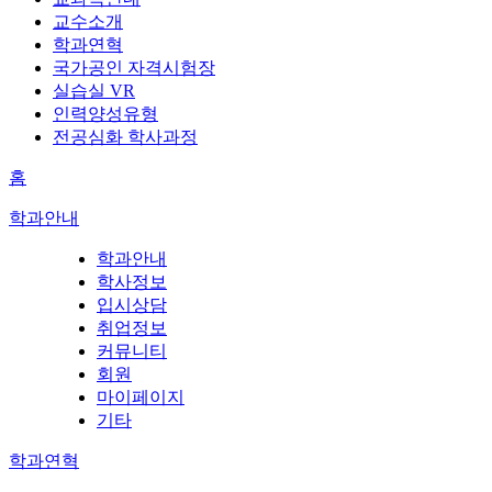
교수소개
학과연혁
국가공인 자격시험장
실습실 VR
인력양성유형
전공심화 학사과정
홈
학과안내
학과안내
학사정보
입시상담
취업정보
커뮤니티
회원
마이페이지
기타
학과연혁