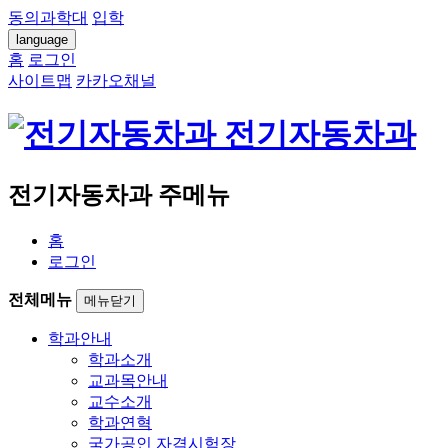
동의과학대
입학
language
홈
로그인
사이트맵
카카오채널
전기자동차과
전기자동차과 주메뉴
홈
로그인
전체메뉴
메뉴닫기
학과안내
학과소개
교과목안내
교수소개
학과연혁
국가공인 자격시험장