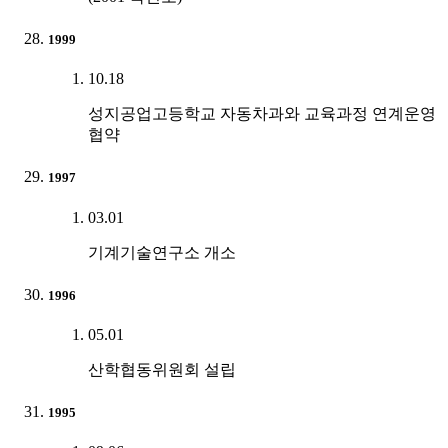
1999
10.18
성지공업고등학교 자동차과와 교육과정 연계운영
협약
1997
03.01
기계기술연구소 개소
1996
05.01
산학협동위원회 설립
1995