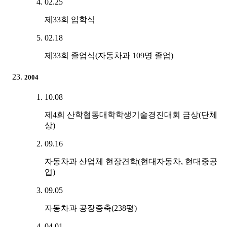
02.25
제33회 입학식
02.18
제33회 졸업식(자동차과 109명 졸업)
2004
10.08
제4회 산학협동대학학생기술경진대회 금상(단체
상)
09.16
자동차과 산업체 현장견학(현대자동차, 현대중공
업)
09.05
자동차과 공장증축(238평)
04.01