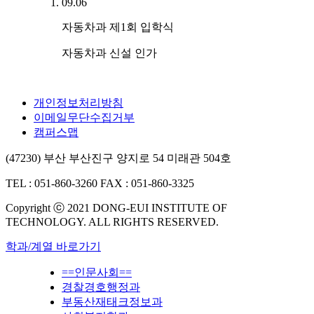
09.06
자동차과 제1회 입학식
자동차과 신설 인가
개인정보처리방침
이메일무단수집거부
캠퍼스맵
(47230) 부산 부산진구 양지로 54 미래관 504호
TEL : 051-860-3260
FAX : 051-860-3325
Copyright ⓒ 2021 DONG-EUI INSTITUTE OF
TECHNOLOGY. ALL RIGHTS RESERVED.
학과/계열 바로가기
==인문사회==
경찰경호행정과
부동산재태크정보과