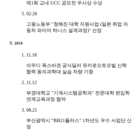
제1회 교내 UCC 공모전 우사상 수상
02.26
고용노동부 "청해진 대학 지원사업 (일본 취업 자
동차 와이어 하니스 설계과정)" 선정
2019
11.18
아우디 폭스바겐 공식딜러 유카로오토모빌 산학
협력 동의과학대 실습 차량 기증
11.12
부경대학교 "기계시스템공학과" 전문대학 편입학
연계교육과정 협약
08.21
부산광역시 “BB21플러스” 1차년도 우수 사업단 산
정