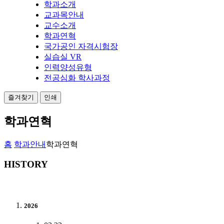
학과소개
교과목안내
교수소개
학과연혁
국가공인 자격시험장
실습실 VR
인력양성유형
전공심화 학사과정
즐겨찾기
인쇄
학과연혁
홈
학과안내
학과연혁
HISTORY
2026