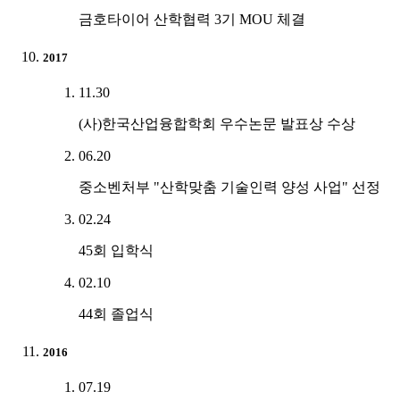
금호타이어 산학협력 3기 MOU 체결
2017
11.30
(사)한국산업융합학회 우수논문 발표상 수상
06.20
중소벤처부 "산학맞춤 기술인력 양성 사업" 선정
02.24
45회 입학식
02.10
44회 졸업식
2016
07.19