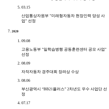
03.15
산업통상자원부 "미래형자동차 현장인력 양성 사
업" 선정
2020
09.08
고용노동부 "일학습병행 공동훈련센터 공모 사업"
선정
08.09
자작자동차 경주대회 장려상 수상
08.06
부산광역시 “BB21플러스” 2차년도 우수 사업단 선
정
07.17