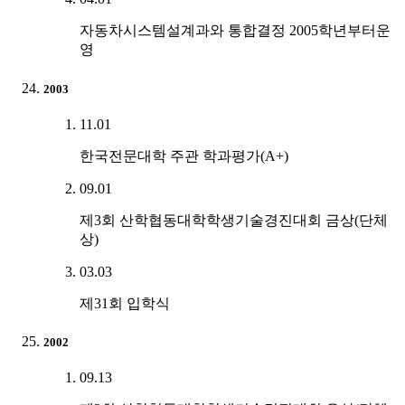
자동차시스템설계과와 통합결정 2005학년부터운
영
2003
11.01
한국전문대학 주관 학과평가(A+)
09.01
제3회 산학협동대학학생기술경진대회 금상(단체
상)
03.03
제31회 입학식
2002
09.13