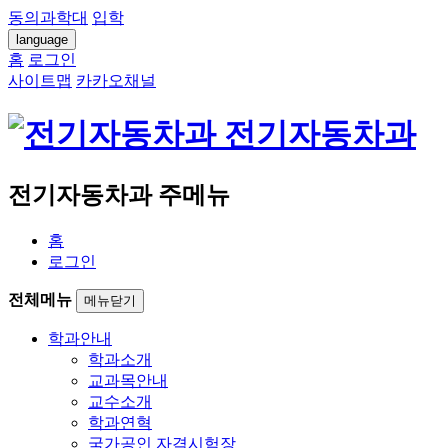
동의과학대
입학
language
홈
로그인
사이트맵
카카오채널
전기자동차과
전기자동차과 주메뉴
홈
로그인
전체메뉴
메뉴닫기
학과안내
학과소개
교과목안내
교수소개
학과연혁
국가공인 자격시험장