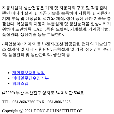
자동차설계·생산전공은 기계 및 자동차의 구조 및 작동원리
뿐만 아니라 설계 및 가공 기술을 습득하여 자동차 및 자동차/
기계 부품 및 완성품의 설계와 제작, 생산 등에 관한 기술을 총
괄한다. 학생들의 자동차 부품설계 및 생산능력을 향상시키기
위하여 도면해독, CAD, 3차원 모델링, 기계설계, 기계공작법,
품질관리, 생산기술 등을 교육한다.
- 취업분야 : 기계/자동차/전자/조선/항공관련 업체의 기술연구
소 설계직 및 시작 시험담당, 금형설계 및 가공, 생산장비 수리
직, 품질관리 및 생산관리직, 생산직 등
개인정보처리방침
이메일무단수집거부
캠퍼스맵
(47230) 부산 부산진구 양지로 54 미래관 504호
TEL : 051-860-3260
FAX : 051-860-3325
Copyright ⓒ 2021 DONG-EUI INSTITUTE OF