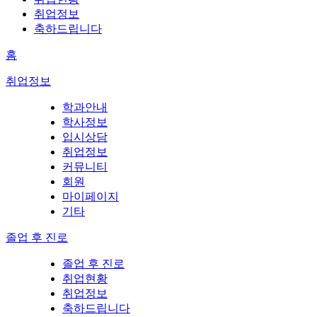
취업정보
축하드립니다
홈
취업정보
학과안내
학사정보
입시상담
취업정보
커뮤니티
회원
마이페이지
기타
졸업 후 진로
졸업 후 진로
취업현황
취업정보
축하드립니다