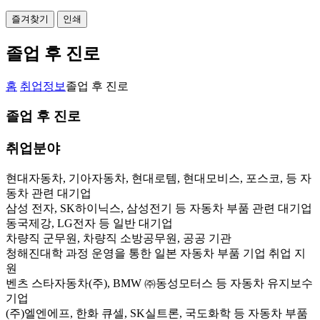
즐겨찾기
인쇄
졸업 후 진로
홈
취업정보
졸업 후 진로
졸업 후 진로
취업분야
현대자동차, 기아자동차, 현대로템, 현대모비스, 포스코, 등 자
동차 관련 대기업
삼성 전자, SK하이닉스, 삼성전기 등 자동차 부품 관련 대기업
동국제강, LG전자 등 일반 대기업
차량직 군무원, 차량직 소방공무원, 공공 기관
청해진대학 과정 운영을 통한 일본 자동차 부품 기업 취업 지
원
벤츠 스타자동차(주), BMW ㈜동성모터스 등 자동차 유지보수
기업
(주)엘엔에프, 한화 큐셀, SK실트론, 국도화학 등 자동차 부품