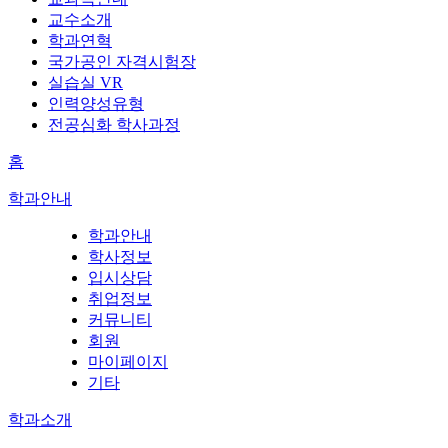
교수소개
학과연혁
국가공인 자격시험장
실습실 VR
인력양성유형
전공심화 학사과정
홈
학과안내
학과안내
학사정보
입시상담
취업정보
커뮤니티
회원
마이페이지
기타
학과소개