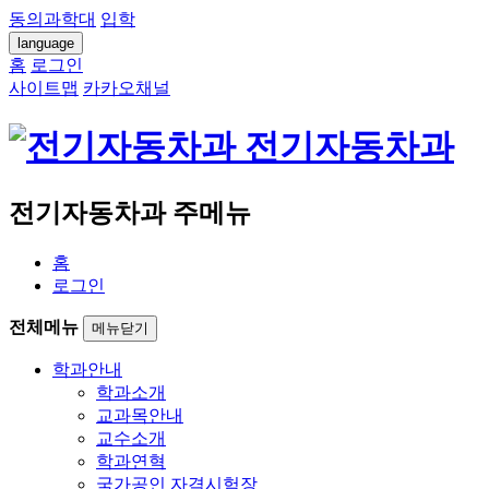
동의과학대
입학
language
홈
로그인
사이트맵
카카오채널
전기자동차과
전기자동차과 주메뉴
홈
로그인
전체메뉴
메뉴닫기
학과안내
학과소개
교과목안내
교수소개
학과연혁
국가공인 자격시험장