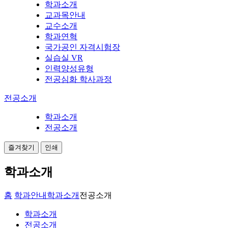
학과소개
교과목안내
교수소개
학과연혁
국가공인 자격시험장
실습실 VR
인력양성유형
전공심화 학사과정
전공소개
학과소개
전공소개
즐겨찾기
인쇄
학과소개
홈
학과안내
학과소개
전공소개
학과소개
전공소개