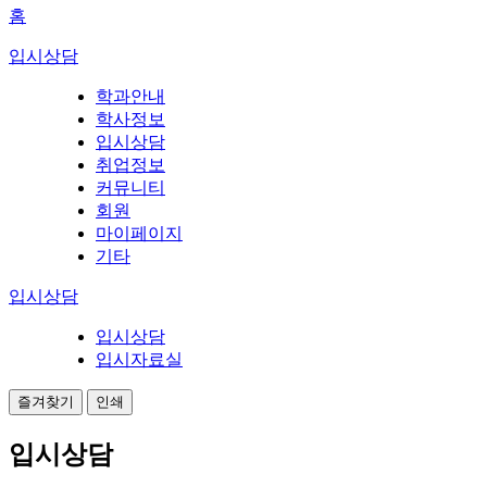
홈
입시상담
학과안내
학사정보
입시상담
취업정보
커뮤니티
회원
마이페이지
기타
입시상담
입시상담
입시자료실
즐겨찾기
인쇄
입시상담