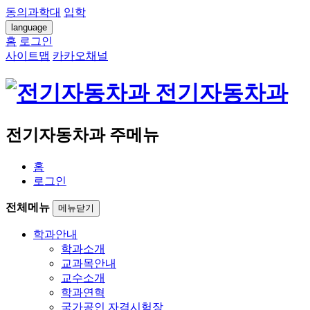
동의과학대
입학
language
홈
로그인
사이트맵
카카오채널
전기자동차과
전기자동차과 주메뉴
홈
로그인
전체메뉴
메뉴닫기
학과안내
학과소개
교과목안내
교수소개
학과연혁
국가공인 자격시험장