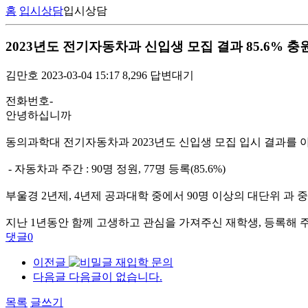
홈
입시상담
입시상담
2023년도 전기자동차과 신입생 모집 결과 85.6% 충
김만호
2023-03-04 15:17
8,296
답변대기
전화번호
-
안녕하십니까
동의과학대 전기자동차과 2023년도 신입생 모집 입시 결과를 
- 자동차과 주간 : 90명 정원, 77명 등록(85.6%)
부울경 2년제, 4년제 공과대학 중에서 90명 이상의 대단위 과 중
지난 1년동안 함께 고생하고 관심을 가져주신 재학생, 등록해 
댓글
0
이전글
재입학 문의
다음글
다음글이 없습니다.
목록
글쓰기