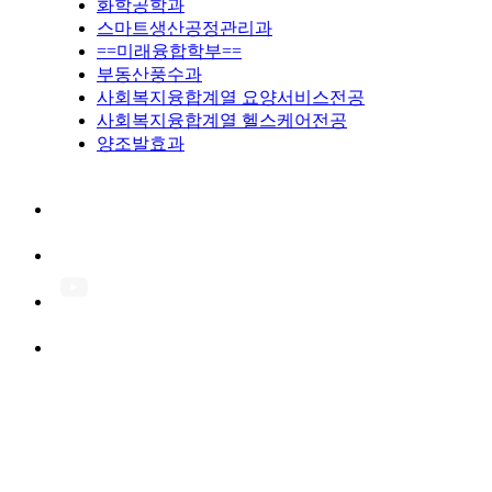
화학공학과
스마트생산공정관리과
==미래융합학부==
부동산풍수과
사회복지융합계열 요양서비스전공
사회복지융합계열 헬스케어전공
양조발효과